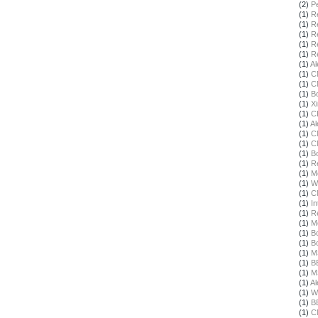
(2)
Pe
(1)
R
(1)
R
(1)
R
(1)
R
(1)
R
(1)
Al
(1)
C
(1)
C
(1)
B
(1)
X
(1)
C
(1)
Al
(1)
C
(1)
C
(1)
B
(1)
R
(1)
M
(1)
W
(1)
C
(1)
In
(1)
R
(1)
M
(1)
B
(1)
B
(1)
M
(1)
B
(1)
M
(1)
Al
(1)
W
(1)
B
(1)
C