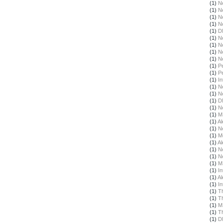
(1)
N
(1)
N
(1)
N
(1)
N
(1)
D
(1)
N
(1)
N
(1)
N
(1)
N
(1)
Pe
(1)
Pe
(1)
In
(1)
N
(1)
N
(1)
D
(1)
N
(1)
M
(1)
Al
(1)
N
(1)
M
(1)
Al
(1)
N
(1)
N
(1)
M
(1)
In
(1)
Al
(1)
In
(1)
T
(1)
T
(1)
M
(1)
T
(1)
D