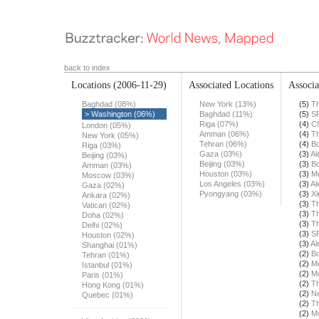
back to index
Locations
(2006-11-29)
Associated Locations
Associa
Baghdad (08%)
New York (13%)
(5)
T
> Washington (06%)
Baghdad (11%)
(5)
S
Riga (07%)
(4)
C
London (05%)
Amman (06%)
(4)
Th
New York (05%)
Tehran (06%)
(4)
Bo
Riga (03%)
Gaza (03%)
(3)
Al
Beijing (03%)
Beijing (03%)
(3)
Bo
Amman (03%)
Houston (03%)
(3)
Mo
Moscow (03%)
Los Angeles (03%)
(3)
Al
Gaza (02%)
Pyongyang (03%)
(3)
X
Ankara (02%)
(3)
Th
Vatican (02%)
(3)
Th
Doha (02%)
(3)
T
Delhi (02%)
(3)
S
Houston (02%)
(3)
Al
Shanghai (01%)
(2)
Bo
Tehran (01%)
(2)
Mo
Istanbul (01%)
(2)
Mo
Paris (01%)
(2)
Th
Hong Kong (01%)
(2)
N
Quebec (01%)
(2)
Th
(2)
Mo